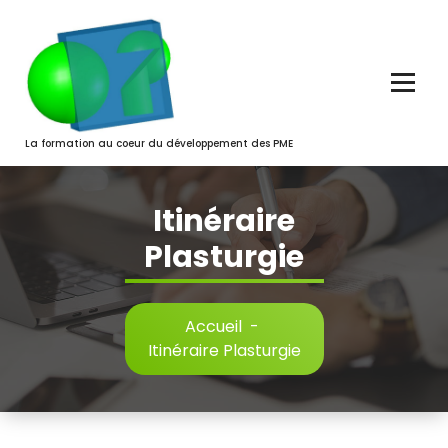
Aller
au
contenu
La formation au coeur du développement des PME
Itinéraire
Plasturgie
Accueil
-
Itinéraire Plasturgie