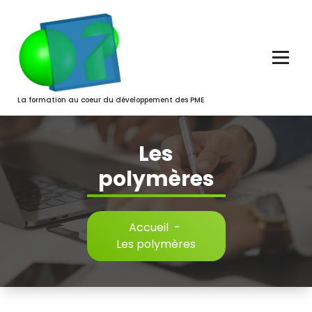
Aller
au
contenu
La formation au coeur du développement des PME
Les
polymères
Accueil
-
Les polymères